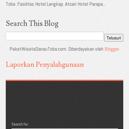
Toba .Fasilitas Hotel Lengkap. Atsari Hotel Parapa...
Search This Blog
PaketWisataDanauToba.com. Diberdayakan oleh
Blogger
.
Laporkan Penyalahgunaan
Search for: