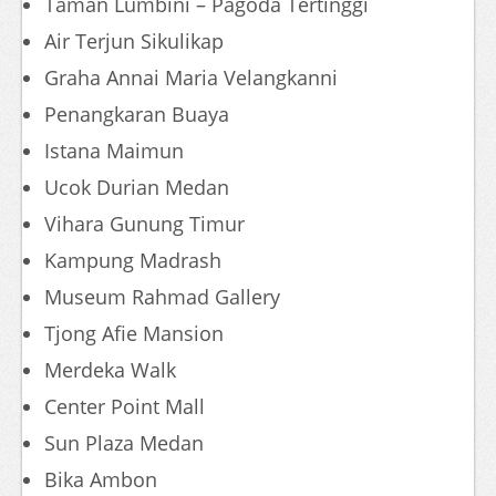
Taman Lumbini – Pagoda Tertinggi
Air Terjun Sikulikap
Graha Annai Maria Velangkanni
Penangkaran Buaya
Istana Maimun
Ucok Durian Medan
Vihara Gunung Timur
Kampung Madrash
Museum Rahmad Gallery
Tjong Afie Mansion
Merdeka Walk
Center Point Mall
Sun Plaza Medan
Bika Ambon