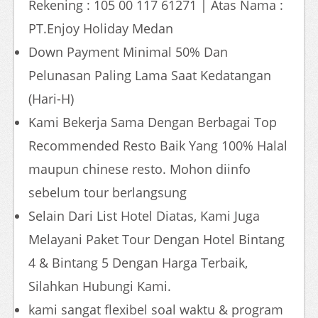
Rekening : 105 00 117 61271 | Atas Nama :
PT.Enjoy Holiday Medan
Down Payment Minimal 50% Dan
Pelunasan Paling Lama Saat Kedatangan
(Hari-H)
Kami Bekerja Sama Dengan Berbagai Top
Recommended Resto Baik Yang 100% Halal
maupun chinese resto. Mohon diinfo
sebelum tour berlangsung
Selain Dari List Hotel Diatas, Kami Juga
Melayani Paket Tour Dengan Hotel Bintang
4 & Bintang 5 Dengan Harga Terbaik,
Silahkan Hubungi Kami.
kami sangat flexibel soal waktu & program