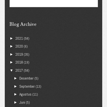
Blog Archive
2021
►
(58)
2020
►
(6)
2019
►
(35)
2018
►
(19)
2017
▼
(58)
Desember
►
(5)
September
►
(13)
Agustus
►
(11)
Juni
►
(5)