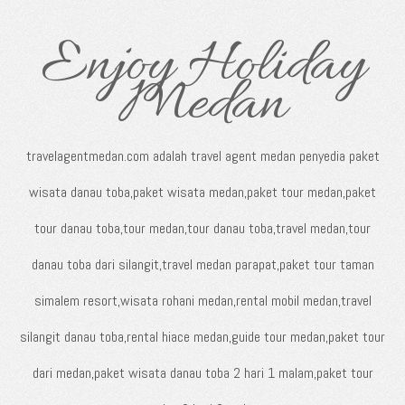
Enjoy Holiday
Medan
travelagentmedan.com adalah travel agent medan penyedia paket
wisata danau toba,paket wisata medan,paket tour medan,paket
tour danau toba,tour medan,tour danau toba,travel medan,tour
danau toba dari silangit,travel medan parapat,paket tour taman
simalem resort,wisata rohani medan,rental mobil medan,travel
silangit danau toba,rental hiace medan,guide tour medan,paket tour
dari medan,paket wisata danau toba 2 hari 1 malam,paket tour