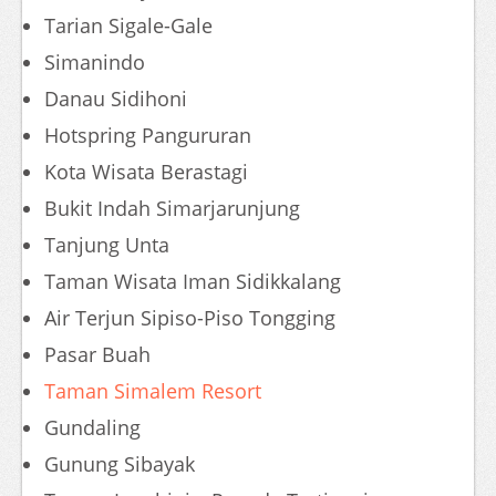
Tarian Sigale-Gale
Simanindo
Danau Sidihoni
Hotspring Pangururan
Kota Wisata Berastagi
Bukit Indah Simarjarunjung
Tanjung Unta
Taman Wisata Iman Sidikkalang
Air Terjun Sipiso-Piso Tongging
Pasar Buah
Taman Simalem Resort
Gundaling
Gunung Sibayak