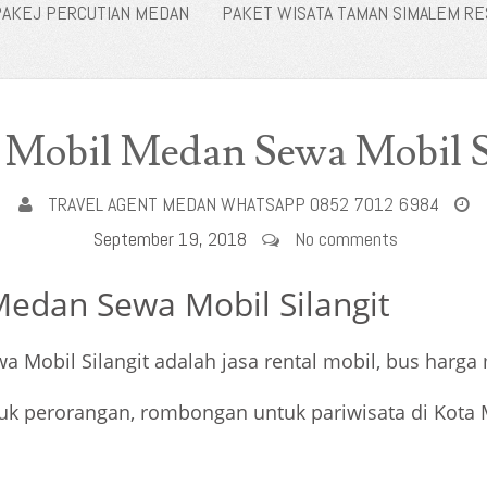
PAKEJ PERCUTIAN MEDAN
PAKET WISATA TAMAN SIMALEM R
 Mobil Medan Sewa Mobil S
TRAVEL AGENT MEDAN WHATSAPP 0852 7012 6984
September 19, 2018
No comments
Medan Sewa Mobil Silangit
a Mobil Silangit adalah jasa rental mobil, bus harga
ntuk perorangan, rombongan untuk pariwisata di Kota