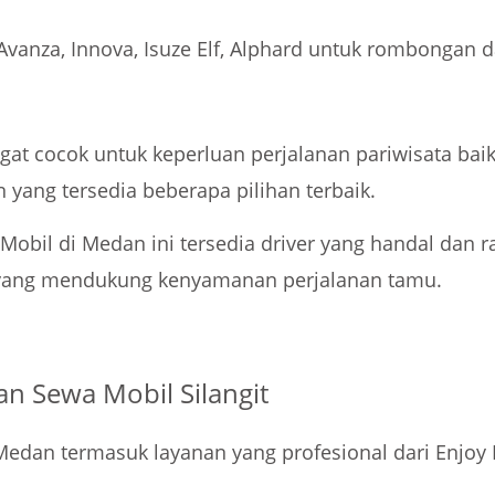
l Avanza, Innova, Isuze Elf, Alphard untuk rombongan 
ngat cocok untuk keperluan perjalanan pariwisata ba
yang tersedia beberapa pilihan terbaik.
 Mobil di Medan ini tersedia driver yang handal dan 
l yang mendukung kenyamanan perjalanan tamu.
n Sewa Mobil Silangit
Medan termasuk layanan yang profesional dari Enjoy 