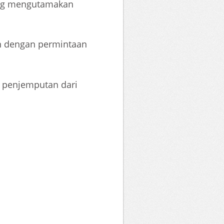
yang mengutamakan
an dengan permintaan
n penjemputan dari