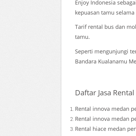
Enjoy Indonesia sebag
kepuasan tamu selama 
Tarif rental bus dan m
tamu.
Seperti mengunjungi te
Bandara Kualanamu Me
Daftar Jasa Renta
Rental innova medan p
Rental innova medan pe
Rental hiace medan pe