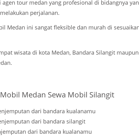
ai agen tour medan yang profesional di bidangnya 
melakukan perjalanan.
obil Medan ini sangat fleksible dan murah di sesuaik
mpat wisata di kota Medan, Bandara Silangit maupu
dan.
l Mobil Medan Sewa Mobil Silangit
enjemputan dari bandara kualanamu
njemputan dari bandara silangit
njemputan dari bandara kualanamu