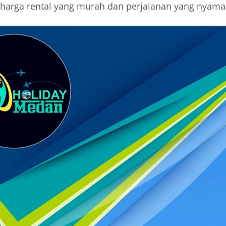
harga rental yang murah dan perjalanan yang nyama