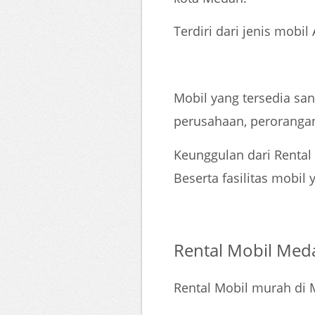
Terdiri dari jenis mobi
Mobil yang tersedia sa
perusahaan, perorangan 
Keunggulan dari Rental
Beserta fasilitas mobi
Rental Mobil Meda
Rental Mobil murah di 