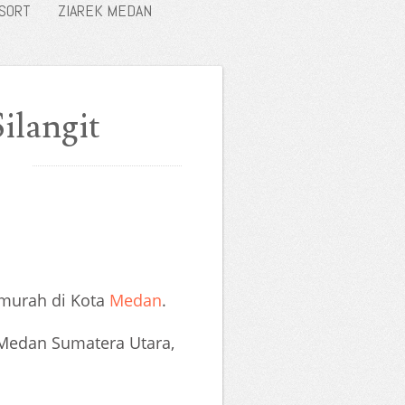
ESORT
ZIAREK MEDAN
ilangit
 murah di Kota
Medan
.
 Medan Sumatera Utara,