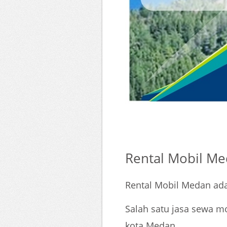
Rental Mobil Me
Rental Mobil Medan ada
Salah satu jasa sewa m
kota Medan.