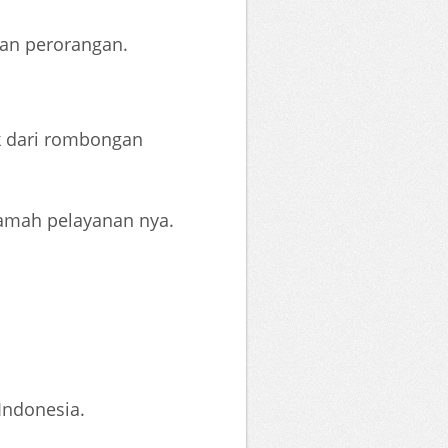
dan perorangan.
ik dari rombongan
ramah pelayanan nya.
Indonesia.