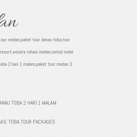
an
our medan,paket tour danau toba,tour
resort,wisata rohani medan,rental mobil
toba 2 hari 1 malam,paket tour medan 3
ANAU TOBA 2 HARI 1 MALAM
AKE TOBA TOUR PACKAGES