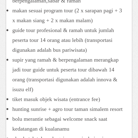
berpengalaman,sabar & ramah
makan sesuai program tour (2 x sarapan pagi + 3
x makan siang + 2 x makan malam)
guide tour profesional & ramah untuk jumlah
peserta tour 14 orang atau lebih (transportasi
digunakan adalah bus pariwisata)
supir yang ramah & berpengalaman merangkap
jadi tour guide untuk peserta tour dibawah 14
orang (transportasi digunakan adalah innova &
isuzu elf)
tiket masuk objek wisata (entrance fee)
hunting sunrise + agro tour taman simalem resort
bolu merantie sebagai welcome snack saat
kedatangan di kualanamu