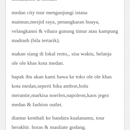
medan city tour mengunjungi istana
maimun,mesjid raya, penangkaran buaya,
velangkanni & vihara gunung timur atau kampung
madrash (bila tertarik).
makan siang di lokal resto,, sisa waktu, belanja
ole ole khas kota medan.
bapak ibu akan kami bawa ke toko ole ole khas
kota medan,seperti bika ambon,bolu
merantie,markisa noerlen,napoleon,kaos jegez
medan & fashion outlet.
diantar kembali ke bandara kualanamu, tour
berakhir. horas & mauliate godang.