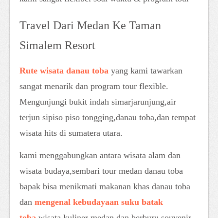
Travel Dari Medan Ke Taman
Simalem Resort
Rute wisata danau toba
yang kami tawarkan
sangat menarik dan program tour flexible.
Mengunjungi bukit indah simarjarunjung,air
terjun sipiso piso tongging,danau toba,dan tempat
wisata hits di sumatera utara.
kami menggabungkan antara wisata alam dan
wisata budaya,sembari tour medan danau toba
bapak bisa menikmati makanan khas danau toba
dan
mengenal kebudayaan suku batak
toba
,wisata kuliner medan dan berburu souvenir