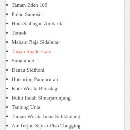
Taman Eden 100
Pulau Samosir
Huta Siallagan Ambarita
Tomok
Makam Raja Sidabutar
Tarian Sigale-Gale
Simanindo
Danau Sidihoni
Hotspring Pangururan
Kota Wisata Berastagi
Bukit Indah Simarjarunjung
Tanjung Unta
Taman Wisata Iman Sidikkalang
Air Terjun Sipiso-Piso Tongging