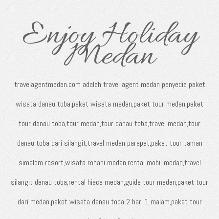
Enjoy Holiday
Medan
travelagentmedan.com adalah travel agent medan penyedia paket
wisata danau toba,paket wisata medan,paket tour medan,paket
tour danau toba,tour medan,tour danau toba,travel medan,tour
danau toba dari silangit,travel medan parapat,paket tour taman
simalem resort,wisata rohani medan,rental mobil medan,travel
silangit danau toba,rental hiace medan,guide tour medan,paket tour
dari medan,paket wisata danau toba 2 hari 1 malam,paket tour