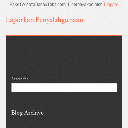
PaketWisataDanauToba.com. Diberdayakan oleh
Blogger
.
Laporkan Penyalahgunaan
Search for:
Blog Archive