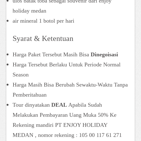
ulos batak toba sebagai souvenir dari enjoy
holiday medan
air mineral 1 botol per hari
Syarat & Ketentuan
Harga Paket Tersebut Masih Bisa
Dinegoisasi
Harga Tersebut Berlaku Untuk Periode Normal
Season
Harga Masih Bisa Berubah Sewaktu-Waktu Tanpa
Pemberitahuan
Tour dinyatakan
DEAL
Apabila Sudah
Melakukan Pembayaran Uang Muka 50% Ke
Rekening mandiri PT ENJOY HOLIDAY
MEDAN , nomor rekening : 105 00 117 61 271