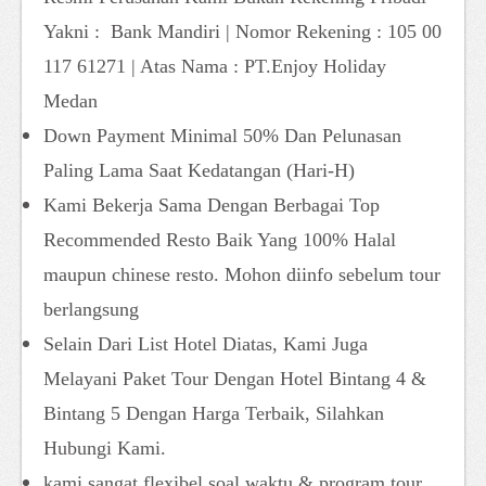
Yakni : Bank Mandiri | Nomor Rekening : 105 00
117 61271 | Atas Nama : PT.Enjoy Holiday
Medan
Down Payment Minimal 50% Dan Pelunasan
Paling Lama Saat Kedatangan (Hari-H)
Kami Bekerja Sama Dengan Berbagai Top
Recommended Resto Baik Yang 100% Halal
maupun chinese resto. Mohon diinfo sebelum tour
berlangsung
Selain Dari List Hotel Diatas, Kami Juga
Melayani Paket Tour Dengan Hotel Bintang 4 &
Bintang 5 Dengan Harga Terbaik, Silahkan
Hubungi Kami.
kami sangat flexibel soal waktu & program tour