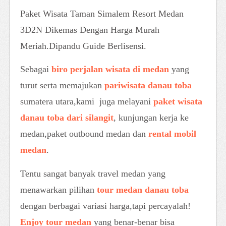
Paket Wisata Taman Simalem Resort Medan
3D2N Dikemas Dengan Harga Murah
Meriah.Dipandu Guide Berlisensi.
Sebagai
biro perjalan wisata di medan
yang
turut serta memajukan
pariwisata danau toba
sumatera utara,kami juga melayani
paket wisata
danau toba dari silangit
, kunjungan kerja ke
medan,paket outbound medan dan
rental mobil
medan
.
Tentu sangat banyak travel medan yang
menawarkan pilihan
tour medan danau toba
dengan berbagai variasi harga,tapi percayalah!
Enjoy tour medan
yang benar-benar bisa