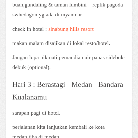
buah,gundaling & taman lumbini – replik pagoda
swhedagon yg ada di myanmar.
check in hotel :
sinabung hills resort
makan malam disajikan di lokal resto/hotel.
Jangan lupa nikmati pemandian air panas sidebuk-
debuk (optional).
Hari 3 : Berastagi - Medan - Bandara
Kualanamu
sarapan pagi di hotel.
perjalanan kita lanjutkan kembali ke kota
medan,tiba di medan.