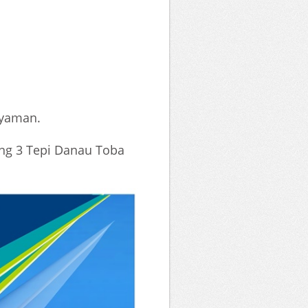
Nyaman.
ang 3 Tepi Danau Toba