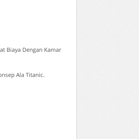
mat Biaya Dengan Kamar
nsep Ala Titanic.