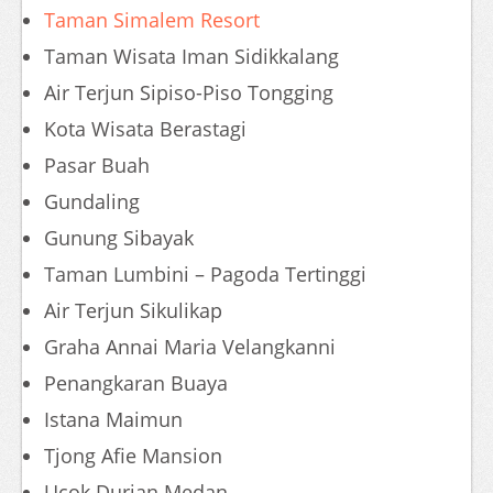
Taman Simalem Resort
Taman Wisata Iman Sidikkalang
Air Terjun Sipiso-Piso Tongging
Kota Wisata Berastagi
Pasar Buah
Gundaling
Gunung Sibayak
Taman Lumbini – Pagoda Tertinggi
Air Terjun Sikulikap
Graha Annai Maria Velangkanni
Penangkaran Buaya
Istana Maimun
Tjong Afie Mansion
Ucok Durian Medan