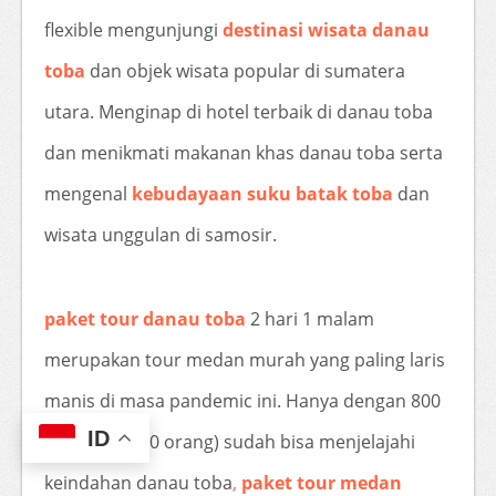
flexible mengunjungi
destinasi wisata danau
toba
dan objek wisata popular di sumatera
utara. Menginap di hotel terbaik di danau toba
dan menikmati makanan khas danau toba serta
mengenal
kebudayaan suku batak toba
dan
wisata unggulan di samosir.
paket tour danau toba
2 hari 1 malam
merupakan tour medan murah yang paling laris
manis di masa pandemic ini. Hanya dengan 800
ID
ribu (paket 10 orang) sudah bisa menjelajahi
keindahan danau toba
,
paket tour medan