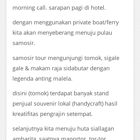
morning call. sarapan pagi di hotel.
dengan menggunakan private boat/ferry
kita akan menyeberang menuju pulau
samosir.
samosir tour mengunjungi tomok, sigale
gale & makam raja sidabutar dengan
legenda anting malela.
disini (tomok) terdapat banyak stand
penjual souvenir lokal (handycraft) hasil
kreatifitas pengrajin setempat.
selanjutnya kita menuju huta siallagan
ambarita, saatnya manortor. tor-tor