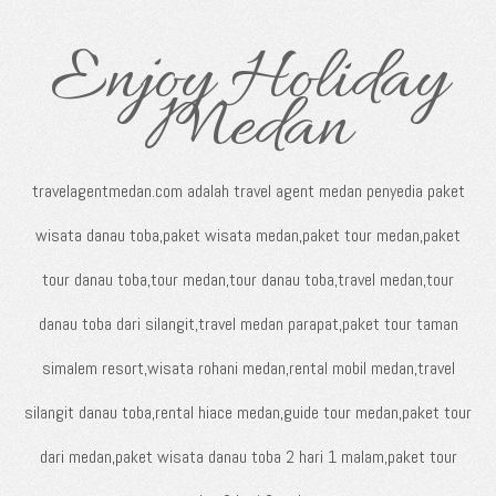
Enjoy Holiday
Medan
travelagentmedan.com adalah travel agent medan penyedia paket
wisata danau toba,paket wisata medan,paket tour medan,paket
tour danau toba,tour medan,tour danau toba,travel medan,tour
danau toba dari silangit,travel medan parapat,paket tour taman
simalem resort,wisata rohani medan,rental mobil medan,travel
silangit danau toba,rental hiace medan,guide tour medan,paket tour
dari medan,paket wisata danau toba 2 hari 1 malam,paket tour