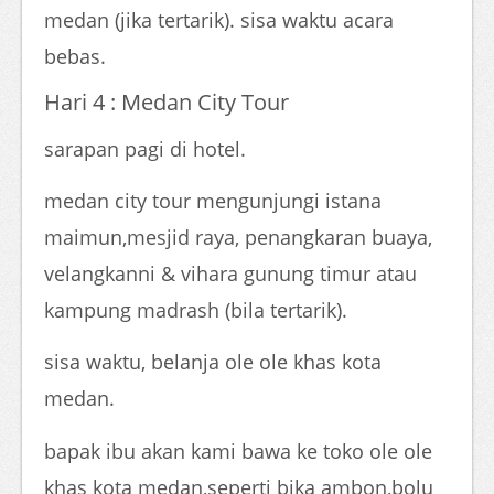
medan (jika tertarik). sisa waktu acara
bebas.
Hari 4 : Medan City Tour
sarapan pagi di hotel.
medan city tour mengunjungi istana
maimun,mesjid raya, penangkaran buaya,
velangkanni & vihara gunung timur atau
kampung madrash (bila tertarik).
sisa waktu, belanja ole ole khas kota
medan.
bapak ibu akan kami bawa ke toko ole ole
khas kota medan,seperti bika ambon,bolu