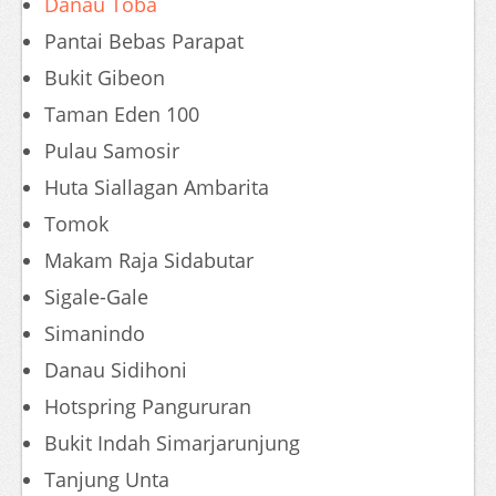
Danau Toba
Pantai Bebas Parapat
Bukit Gibeon
Taman Eden 100
Pulau Samosir
Huta Siallagan Ambarita
Tomok
Makam Raja Sidabutar
Sigale-Gale
Simanindo
Danau Sidihoni
Hotspring Pangururan
Bukit Indah Simarjarunjung
Tanjung Unta