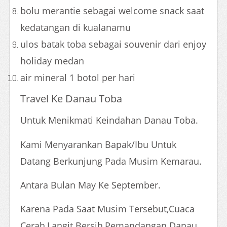
bolu merantie sebagai welcome snack saat
kedatangan di kualanamu
ulos batak toba sebagai souvenir dari enjoy
holiday medan
air mineral 1 botol per hari
Travel Ke Danau Toba
Untuk Menikmati Keindahan Danau Toba.
Kami Menyarankan Bapak/Ibu Untuk
Datang Berkunjung Pada Musim Kemarau.
Antara Bulan May Ke September.
Karena Pada Saat Musim Tersebut,Cuaca
Cerah,Langit Bersih,Pemandangan Danau