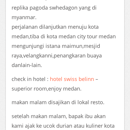
replika pagoda swhedagon yang di
myanmar.
perjalanan dilanjutkan menuju kota
medan,tiba di kota medan city tour medan
mengunjungi istana maimun,mesjid
raya,velangkanni,penangkaran buaya
danlain-lain.
check in hotel :
hotel swiss belinn
–
superior room,enjoy medan.
makan malam disajikan di lokal resto.
setelah makan malam, bapak ibu akan
kami ajak ke ucok durian atau kuliner kota