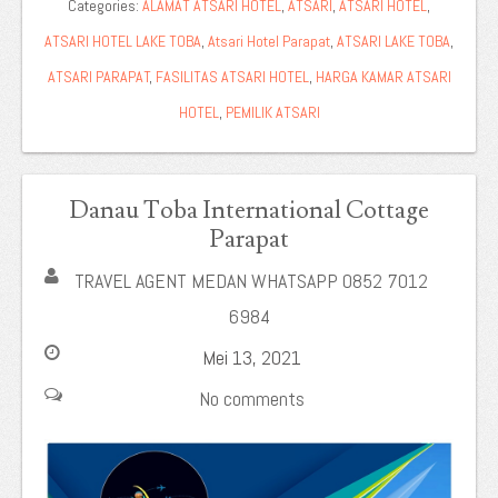
Categories:
ALAMAT ATSARI HOTEL
,
ATSARI
,
ATSARI HOTEL
,
ATSARI HOTEL LAKE TOBA
,
Atsari Hotel Parapat
,
ATSARI LAKE TOBA
,
ATSARI PARAPAT
,
FASILITAS ATSARI HOTEL
,
HARGA KAMAR ATSARI
HOTEL
,
PEMILIK ATSARI
Danau Toba International Cottage
Parapat
TRAVEL AGENT MEDAN WHATSAPP 0852 7012
6984
Mei 13, 2021
No comments