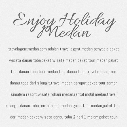
Enjoy Holiday
Medan
travelagentmedan.com adalah travel agent medan penyedia paket
wisata danau toba,paket wisata medan,paket tour medan,paket
tour danau toba,tour medan,tour danau toba,travel medan,tour
danau toba dari silangit,travel medan parapat,paket tour taman
simalem resort,wisata rohani medan,rental mobil medan,travel
silangit danau toba,rental hiace medan,guide tour medan,paket tour
dari medan,paket wisata danau toba 2 hari 1 malam,paket tour